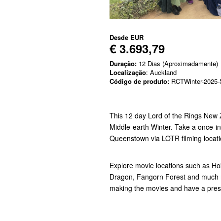
Desde
EUR
€ 3.693,79
Duração:
12 Dias (Aproximadamente)
Localização
: Auckland
Código de produto:
RCTWinter-2025-
This 12 day Lord of the Rings New 
Middle-earth Winter. Take a once-in-
Queenstown via LOTR filming locati
Explore movie locations such as Ho
Dragon, Fangorn Forest and much mo
making the movies and have a prese