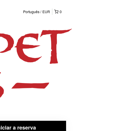
Português
EUR
0
niciar a reserva