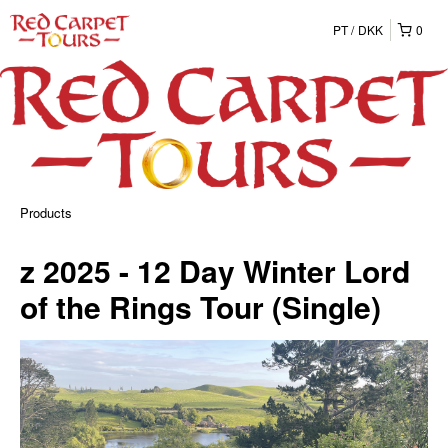
PT
DKK
0
Products
z 2025 - 12 Day Winter Lord
of the Rings Tour (Single)