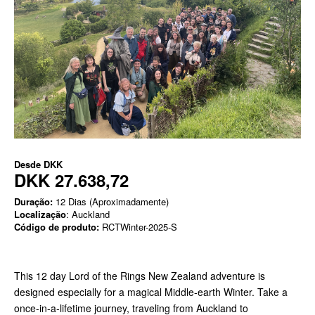
Desde
DKK
DKK 27.638,72
Duração:
12 Dias (Aproximadamente)
Localização
: Auckland
Código de produto:
RCTWinter-2025-S
This 12 day Lord of the Rings New Zealand adventure is
designed especially for a magical Middle-earth Winter. Take a
once-in-a-lifetime journey, traveling from Auckland to